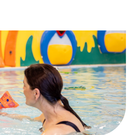
at uit vijf leden met verschillende achtergronden
een breed en evenwichtig perspectief op het beleid