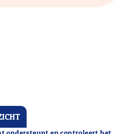
ZICHT
t ondersteunt en controleert het