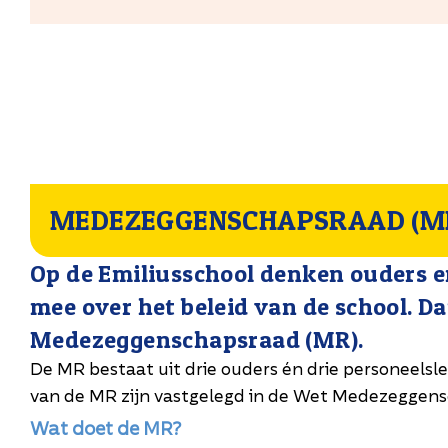
MEDEZEGGENSCHAPSRAAD (M
Op de Emiliusschool denken ouders 
mee over het beleid van de school. Da
Medezeggenschapsraad (MR).
De MR bestaat uit drie ouders én drie personeelsl
van de MR zijn vastgelegd in de Wet Medezeggen
Wat doet de MR?