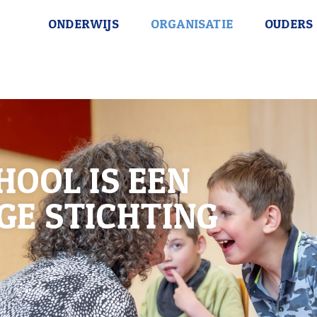
ONDERWIJS
ORGANISATIE
OUDERS
HOOL IS EEN
GE STICHTING