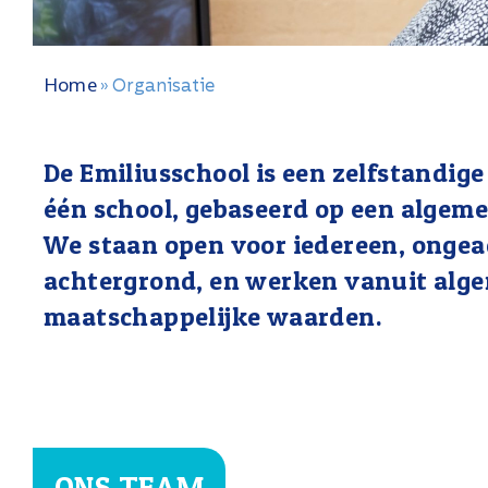
Home
»
Organisatie
De Emiliusschool is een zelfstandige
één school, gebaseerd op een algeme
We staan open voor iedereen, ongeac
achtergrond, en werken vanuit alg
maatschappelijke waarden.
ONS TEAM