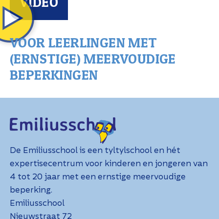
VIDEO
VOOR LEERLINGEN MET
(ERNSTIGE) MEERVOUDIGE
BEPERKINGEN
De Emiliusschool is een tyltylschool en hét
expertisecentrum voor kinderen en jongeren van
4 tot 20 jaar met een ernstige meervoudige
beperking.
Emiliusschool
Nieuwstraat 72