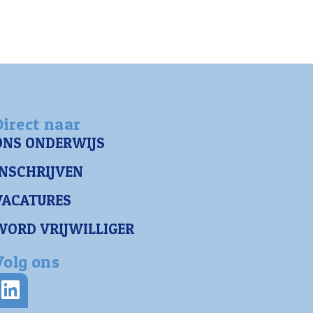
Direct naar
ONS ONDERWIJS
INSCHRIJVEN
VACATURES
WORD VRIJWILLIGER
Volg ons