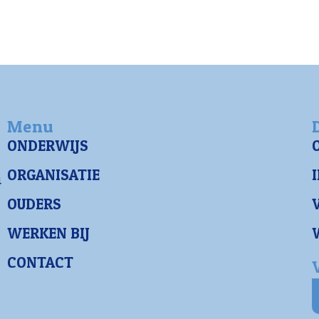
Menu
ONDERWIJS
ORGANISATIE
4
OUDERS
WERKEN BIJ
CONTACT